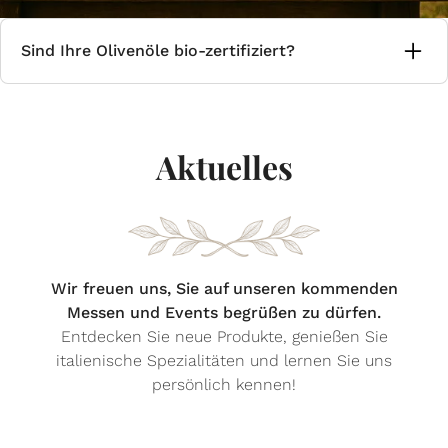
Sind Ihre Olivenöle bio-zertifiziert?
Ja, unser Öl ist bio-zertifiziert. Sie erkennen
dies am offiziellen Bio-Siegel auf den jeweiligen
Produkten. Gerne geben wir Ihnen auf Anfrage
Aktuelles
detaillierte Informationen zu unserem
vollständigen Bio-Sortiment.
Wir freuen uns, Sie auf unseren kommenden
Messen und Events begrüßen zu dürfen.
Entdecken Sie neue Produkte, genießen Sie
italienische Spezialitäten und lernen Sie uns
persönlich kennen!